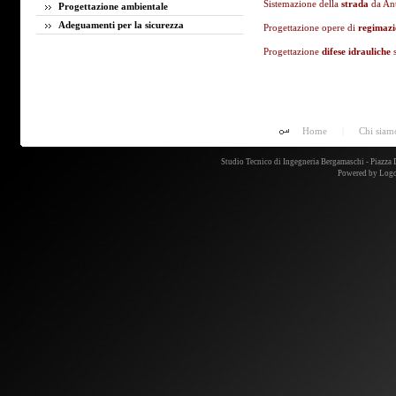
Sistemazione della
strada
da An
Progettazione ambientale
Adeguamenti per la sicurezza
Progettazione opere di
regimazi
Progettazione
difese idrauliche
Home
|
Chi siam
Studio Tecnico di Ingegneria Bergamaschi - Piazz
Powered by
Logo